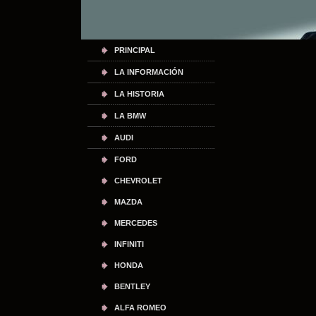
PRINCIPAL
LA INFORMACIÓN
LA HISTORIA
LA BMW
AUDI
FORD
CHEVROLET
MAZDA
MERCEDES
INFINITI
HONDA
BENTLEY
ALFA ROMEO