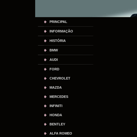
PRINCIPAL
INFORMAÇÃO
HISTÓRIA
BMW
AUDI
FORD
CHEVROLET
MAZDA
MERCEDES
INFINITI
HONDA
BENTLEY
ALFA ROMEO