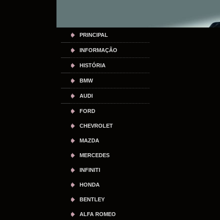
PRINCIPAL
INFORMAÇÃO
HISTÓRIA
BMW
AUDI
FORD
CHEVROLET
MAZDA
MERCEDES
INFINITI
HONDA
BENTLEY
ALFA ROMEO