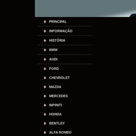
PRINCIPAL
INFORMAÇÃO
HISTÓRIA
BMW
AUDI
FORD
CHEVROLET
MAZDA
MERCEDES
INFINITI
HONDA
BENTLEY
ALFA ROMEO